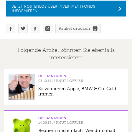
JETZT KOSTENLOS ÜBER INVESTMENTFONDS
INFORMIEREN
Artikel drucken
Folgende Artikel könnten Sie ebenfalls
interessieren:
GELDANLAGEN
03.10.14
//
KNUT LÖFFLER
So verdienen Apple, BMW & Co. Geld –
immer.
GELDANLAGEN
14.06.14
//
KNUT LÖFFLER
Bequem und einfach. Wer durchhält