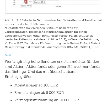
Abb. 1 u. 2: Historische Verlustwahrscheinlichkeiten und Renditen bei
unterschiedlichen Haltedauern.
*Gesamtertrag im jeweiligen Zeitraum basierend auf
Jahresenddaten. Historische Wahrscheinlichkeit für einen
deutschen Investor, einen nominellen Verlust bei Investition in
deutsche Aktien zu realisieren (1964 – 2013); rollierende Zeiträume;
ab Ende 1987; Dax, davor Rückrechnung nach Stehle/ Huber/ Maier);
Gesamtertrag inkl. Dividende. Aus TopNews BCA AG, 03/2014, S. 38
Fazit
Wer langfristig hohe Renditen erzielen möchte, für den
sind Aktien, Aktienfonds oder generell Investmentfonds
das Richtige. Und das mit überschaubaren
Einstiegsgrößen:
Monatssparer ab 100 EUR
Einmalanlagen ab 5.000 EUR
Vermögensverwaltung ab 10.000 EUR