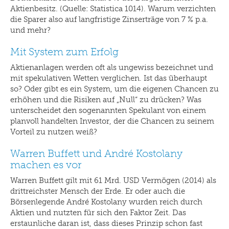
Aktienbesitz. (Quelle: Statistica 1014). Warum verzichten
die Sparer also auf langfristige Zinserträge von 7 % p.a.
und mehr?
Mit System zum Erfolg
Aktienanlagen werden oft als ungewiss bezeichnet und
mit spekulativen Wetten verglichen. Ist das überhaupt
so? Oder gibt es ein System, um die eigenen Chancen zu
erhöhen und die Risiken auf „Null“ zu drücken? Was
unterscheidet den sogenannten Spekulant von einem
planvoll handelten Investor, der die Chancen zu seinem
Vorteil zu nutzen weiß?
Warren Buffett und André Kostolany
machen es vor
Warren Buffett gilt mit 61 Mrd. USD Vermögen (2014) als
drittreichster Mensch der Erde. Er oder auch die
Börsenlegende André Kostolany wurden reich durch
Aktien und nutzten für sich den Faktor Zeit. Das
erstaunliche daran ist, dass dieses Prinzip schon fast