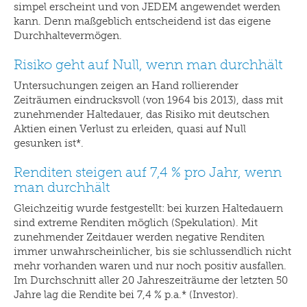
simpel erscheint und von JEDEM angewendet werden
kann. Denn maßgeblich entscheidend ist das eigene
Durchhaltevermögen.
Risiko geht auf Null, wenn man durchhält
Untersuchungen zeigen an Hand rollierender
Zeiträumen eindrucksvoll (von 1964 bis 2013), dass mit
zunehmender Haltedauer, das Risiko mit deutschen
Aktien einen Verlust zu erleiden, quasi auf Null
gesunken ist*.
Renditen steigen auf 7,4 % pro Jahr, wenn
man durchhält
Gleichzeitig wurde festgestellt: bei kurzen Haltedauern
sind extreme Renditen möglich (Spekulation). Mit
zunehmender Zeitdauer werden negative Renditen
immer unwahrscheinlicher, bis sie schlussendlich nicht
mehr vorhanden waren und nur noch positiv ausfallen.
Im Durchschnitt aller 20 Jahreszeiträume der letzten 50
Jahre lag die Rendite bei 7,4 % p.a.* (Investor).