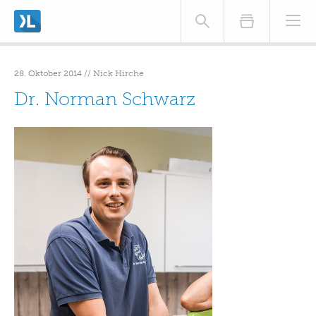
finden Sie
unter Datenschutz.
Bestätigen
28. Oktober 2014
//
Nick Hirche
Dr. Norman Schwarz