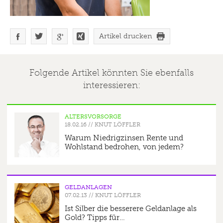
Artikel drucken
Folgende Artikel könnten Sie ebenfalls
interessieren:
ALTERSVORSORGE
18.02.16
//
KNUT LÖFFLER
Warum Niedrigzinsen Rente und
Wohlstand bedrohen, von jedem?
GELDANLAGEN
07.02.13
//
KNUT LÖFFLER
Ist Silber die besserere Geldanlage als
Gold? Tipps für…