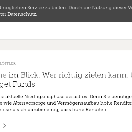
öglichen Service zu bieten. Durch die Nutzung dieser We
ter Datenschutz.
LÖFFLER
im Blick. Wer richtig zielen kann, tr
get Funds.
 die aktuelle Niedrigzinsphase desaströs. Denn Sie benötige
ele wie Altersvorsorge und Vermögensaufbau hohe Renditen
en sind sich darüber einig, dass hohe Renditen …