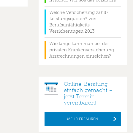
in Rente. Wer soll das bezahlen?
Welche Versicherung zahlt?
Leistungsquoten* von
Berufsunfähigkeits-
Versicherungen 2013.
Wie lange kann man bei der
privaten Krankenversicherung
Arztrechnungen einreichen?
Online-Beratung
einfach gemacht –
jetzt Termin
vereinbaren!
MEHR ERFAHREN