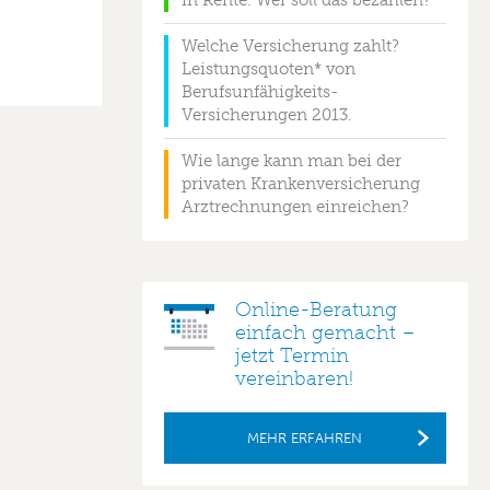
in Rente. Wer soll das bezahlen?
Welche Versicherung zahlt?
Leistungsquoten* von
Berufsunfähigkeits-
Versicherungen 2013.
Wie lange kann man bei der
privaten Krankenversicherung
Arztrechnungen einreichen?
Online-Beratung
einfach gemacht –
jetzt Termin
vereinbaren!
MEHR ERFAHREN