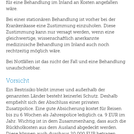
für eine Behandlung im Inland an Kosten angefallen
wäre.
Bei einer stationären Behandlung ist vorher bei der
Krankenkasse eine Zustimmung einzuholen. Diese
Zustimmung kann nur versagt werden, wenn eine
gleichwertige, wissenschaftlich anerkannte
medizinische Behandlung im Inland auch noch
rechtzeitig möglich wäre.
Bei Notfällen ist das nicht der Fall und eine Behandlung
unaufschiebbar.
Vorsicht
Ein Restrisiko bleibt immer und außerhalb der
genannten Länder besteht keinerlei Schutz. Deshalb
empfiehlt sich der Abschluss einer privaten
Zusatzpolice. Eine gute Absicherung kostet für Reisen
bis zu 6 Wochen als Jahrespolice lediglich ca. 9 EUR im
Jahr. Wichtig ist in dem Zusammenhang, dass auch die
Rückholkosten aus dem Ausland abgedeckt werden.
Diese können auch durchaus 20.000 EUR betragen.