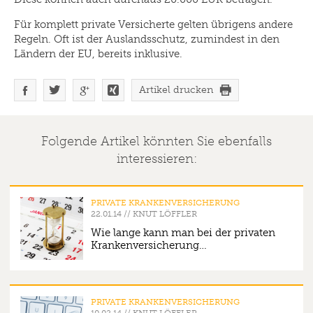
Für komplett private Versicherte gelten übrigens andere
Regeln. Oft ist der Auslandsschutz, zumindest in den
Ländern der EU, bereits inklusive.
Artikel drucken
Folgende Artikel könnten Sie ebenfalls
interessieren:
PRIVATE KRANKENVERSICHERUNG
22.01.14
//
KNUT LÖFFLER
Wie lange kann man bei der privaten
Krankenversicherung…
PRIVATE KRANKENVERSICHERUNG
10.02.14
//
KNUT LÖFFLER