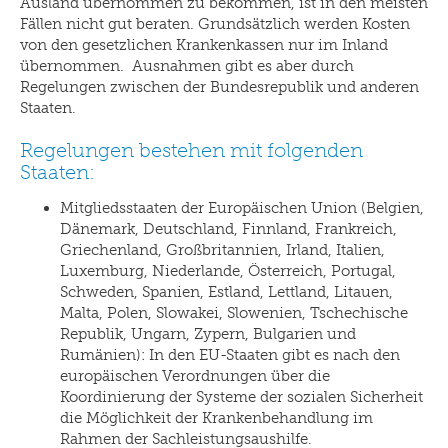
Ausland übernommen zu bekommen, ist in den meisten
Fällen nicht gut beraten. Grundsätzlich werden Kosten
von den gesetzlichen Krankenkassen nur im Inland
übernommen. Ausnahmen gibt es aber durch
Regelungen zwischen der Bundesrepublik und anderen
Staaten.
Regelungen bestehen mit folgenden
Staaten:
Mitgliedsstaaten der Europäischen Union (Belgien,
Dänemark, Deutschland, Finnland, Frankreich,
Griechenland, Großbritannien, Irland, Italien,
Luxemburg, Niederlande, Österreich, Portugal,
Schweden, Spanien, Estland, Lettland, Litauen,
Malta, Polen, Slowakei, Slowenien, Tschechische
Republik, Ungarn, Zypern, Bulgarien und
Rumänien): In den EU-Staaten gibt es nach den
europäischen Verordnungen über die
Koordinierung der Systeme der sozialen Sicherheit
die Möglichkeit der Krankenbehandlung im
Rahmen der Sachleistungsaushilfe.