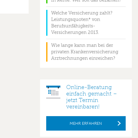
in Rente. Wer soll das bezahlen?
Welche Versicherung zahlt?
Leistungsquoten* von
Berufsunfähigkeits-
Versicherungen 2013.
Wie lange kann man bei der
privaten Krankenversicherung
Arztrechnungen einreichen?
Online-Beratung
einfach gemacht –
jetzt Termin
vereinbaren!
MEHR ERFAHREN