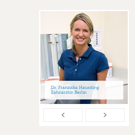
Dr. Franziska Hausding
er Jena
Zahnärztin Berlin