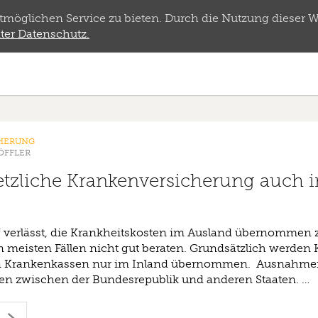
öglichen Service zu bieten. Durch die Nutzung dieser We
ter Datenschutz.
CHERUNG
ÖFFLER
setzliche Krankenversicherung auch 
f verlässt, die Krankheitskosten im Ausland übernommen 
 meisten Fällen nicht gut beraten. Grundsätzlich werden 
en Krankenkassen nur im Inland übernommen. Ausnahmen
en zwischen der Bundesrepublik und anderen Staaten. …