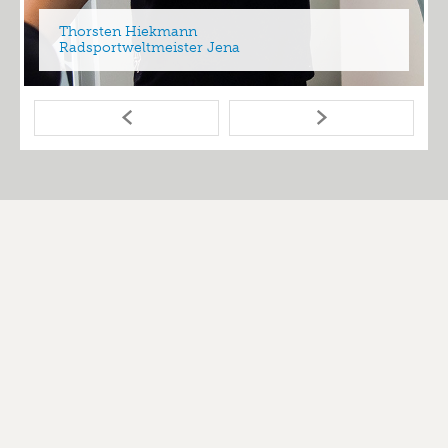
Thorsten Hiekmann
Radsportweltmeister Jena
Datenschutz
Impressum
kl-finanzberatung.de © 2026 by Knut Löffler