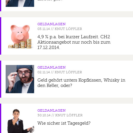
GELDANLAGEN
//
KNUT LÖFFLER
4,9 % p.a. bei kurzer Laufzeit. CH2
Aktionsangebot nur noch bis zum
17.12.2014.
GELDANLAGEN
//
KNUT LÖFFLER
Geld gehört unters Kopfkissen, Whisky in
den Keller, oder?
GELDANLAGEN
//
KNUT LÖFFLER
Wie sicher ist Tagesgeld?