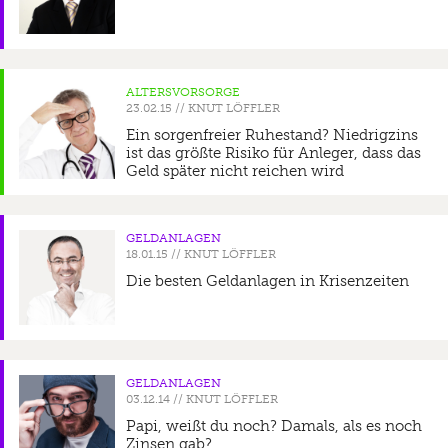
ALTERSVORSORGE
//
KNUT LÖFFLER
Ein sorgenfreier Ruhestand? Niedrigzins
ist das größte Risiko für Anleger, dass das
Geld später nicht reichen wird
GELDANLAGEN
//
KNUT LÖFFLER
Die besten Geldanlagen in Krisenzeiten
GELDANLAGEN
//
KNUT LÖFFLER
Papi, weißt du noch? Damals, als es noch
Zinsen gab?